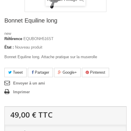
Bonnet Equiline long
new
Référence
EQUBONH516ST
État :
Nouveau produit
Bonnet Equiline long. Attache pratique sur la muserolle
Tweet
Partager
Google+
Pinterest
Envoyer à un ami
Imprimer
49,00 €
TTC