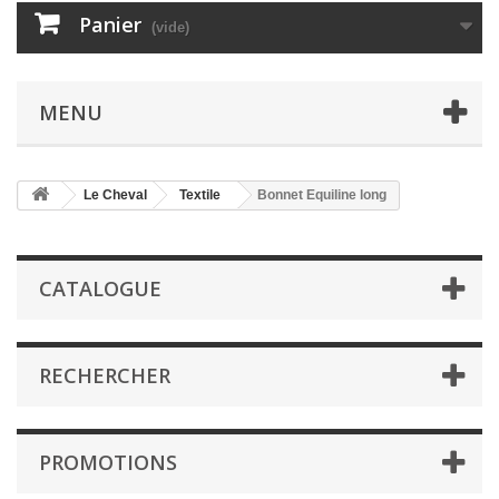
Panier
(vide)
MENU
Le Cheval
Textile
Bonnet Equiline long
CATALOGUE
RECHERCHER
PROMOTIONS