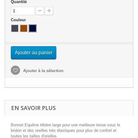
Quantité
Couleur
Ajouter au panier
Ajouter à la sélection
EN SAVOIR PLUS
Bonnet Equiline têtière large pour une meilleure tenue sous le
bridon et des oreilles très élastiques pour plus de confort et
toutes les tailles d'oreilles