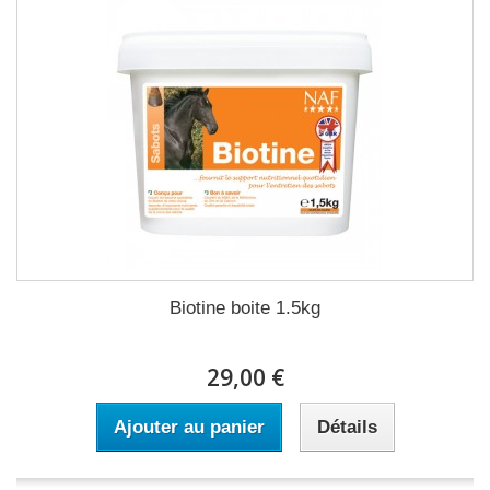
Biotine boite 1.5kg
29,00 €
Ajouter au panier
Détails