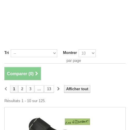
Tri
Montrer
par page
Comparer (
0
)
1
2
3
...
13
Afficher tout
Résultats 1 - 10 sur 125.