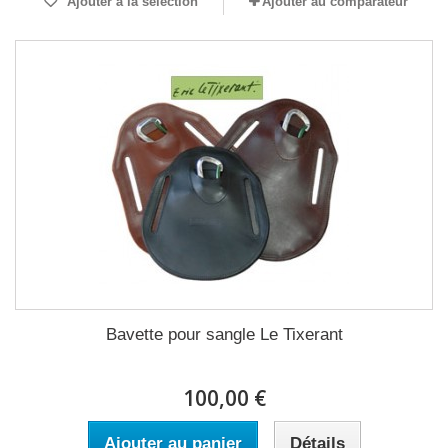
Ajouter à la sélection
Ajouter au comparateur
Bavette pour sangle Le Tixerant
100,00 €
Ajouter au panier
Détails