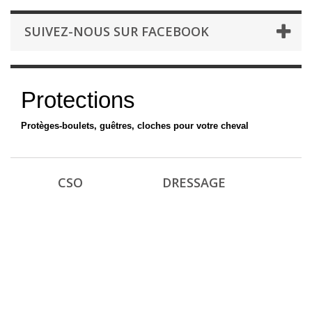
SUIVEZ-NOUS SUR FACEBOOK
Protections
Protèges-boulets, guêtres, cloches pour votre cheval
CSO
DRESSAGE