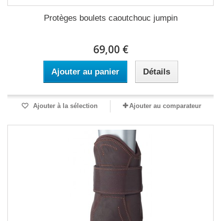
Protèges boulets caoutchouc jumpin
69,00 €
Ajouter au panier
Détails
Ajouter à la sélection
Ajouter au comparateur