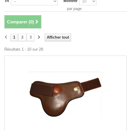
Tri
Montrer
par page
Comparer (
0
)
1
2
3
Afficher tout
Résultats 1 - 10 sur 28.