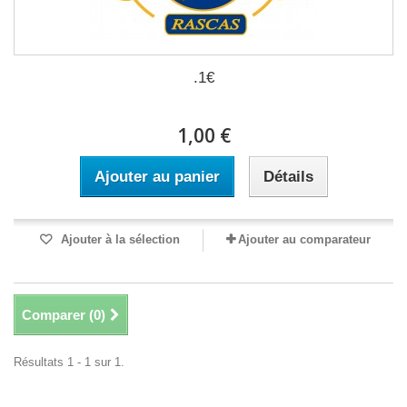
.1€
1,00 €
Ajouter au panier
Détails
Ajouter à la sélection
Ajouter au comparateur
Comparer (
0
)
Résultats 1 - 1 sur 1.