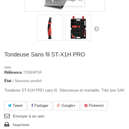
Tondeuse Sans fil ST-X1H PRO
new
Référence
TONHIPSF
État :
Nouveau produit
Tondeuse ST-X1H PRO sans fil. Silencieuse et maniable. Très bon SAV
Tweet
Partager
Google+
Pinterest
Envoyer à un ami
Imprimer